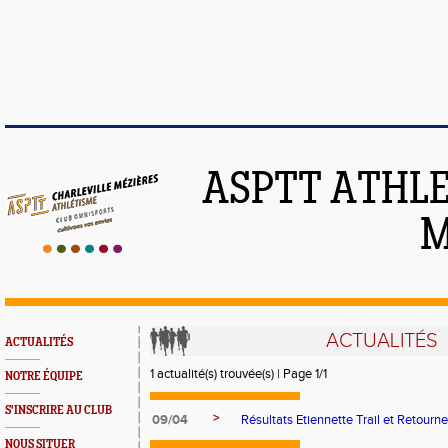
ASPTT ATHLE
M
ACTUALITÉS
ACTUALITÉS
1 actualité(s) trouvée(s) | Page 1/1
NOTRE ÉQUIPE
S'INSCRIRE AU CLUB
>
09/04
Résultats Etiennette Trail et Retourn
NOUS SITUER