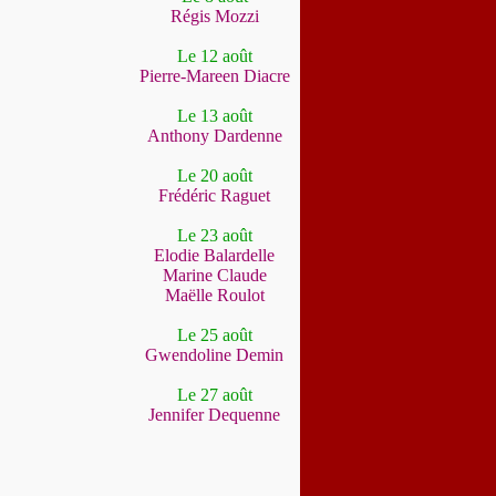
Régis Mozzi
Le 12 août
Pierre-Mareen Diacre
Le 13 août
Anthony Dardenne
Le 20 août
Frédéric Raguet
Le 23 août
Elodie Balardelle
Marine Claude
Maëlle Roulot
Le 25 août
Gwendoline Demin
Le 27 août
Jennifer Dequenne