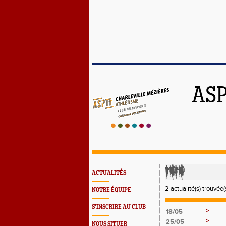
ASP
ACTUALITÉS
2 actualité(s) trouvée(s
NOTRE ÉQUIPE
S'INSCRIRE AU CLUB
>
18/05
>
25/05
NOUS SITUER