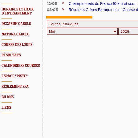
>
12/05
Championnats de France 10 km et semi
>
HORAIRES ET LIEUX
08/05
Résultats Crêtes Baraquines et Course 
D'ENTRAINEMENT
DECARUN CAROLO
NATURA CAROLO
COURSE DES LOUPS
RÉSULTATS
CALENDRIERS COURSES
ESPACE "PISTE"
RÉGLEMENT FFA
BILANS
LIENS