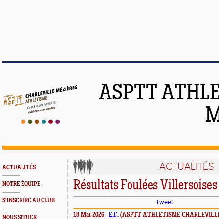
ASPTT ATHLE
M
ACTUALITÉS
ACTUALITÉS
Résultats Foulées Villersoises
NOTRE ÉQUIPE
S'INSCRIRE AU CLUB
Tweet
18 Mai 2026 -
E.F.
(ASPTT ATHLETISME CHARLEVILLE
NOUS SITUER