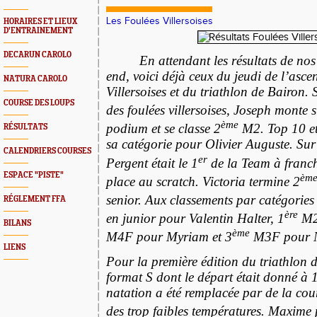
Les Foulées Villersoises
HORAIRES ET LIEUX
D'ENTRAINEMENT
DECARUN CAROLO
En attendant les résultats de nos
end, voici déjà ceux du jeudi de l’asce
NATURA CAROLO
Villersoises et du triathlon de Bairon. 
COURSE DES LOUPS
des foulées villersoises, Joseph monte s
ème
podium et se classe 2
M2. Top 10 et
RÉSULTATS
sa catégorie pour Olivier Auguste. Su
CALENDRIERS COURSES
er
Pergent était le 1
de la Team à franchi
ESPACE "PISTE"
èm
place au scratch. Victoria termine 2
senior. Aux classements par catégories 
RÉGLEMENT FFA
ère
en junior pour Valentin Halter, 1
M2F
BILANS
ème
M4F pour Myriam et 3
M3F pour N
LIENS
Pour la première édition du triathlon d
format S dont le départ était donné à 
natation a été remplacée par de la cou
des trop faibles températures. Maxime 