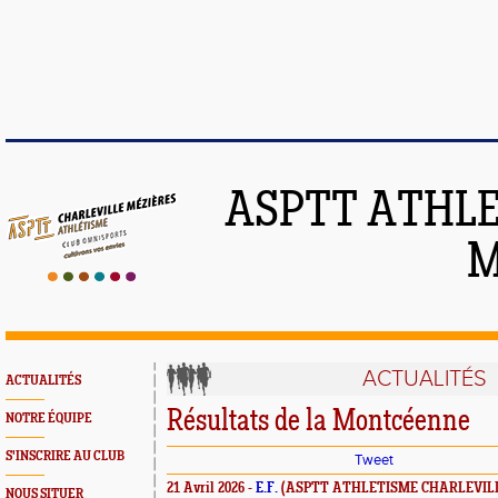
ASPTT ATHLE
M
ACTUALITÉS
ACTUALITÉS
Résultats de la Montcéenne
NOTRE ÉQUIPE
S'INSCRIRE AU CLUB
Tweet
21 Avril 2026 -
E.F.
(ASPTT ATHLETISME CHARLEVILL
NOUS SITUER