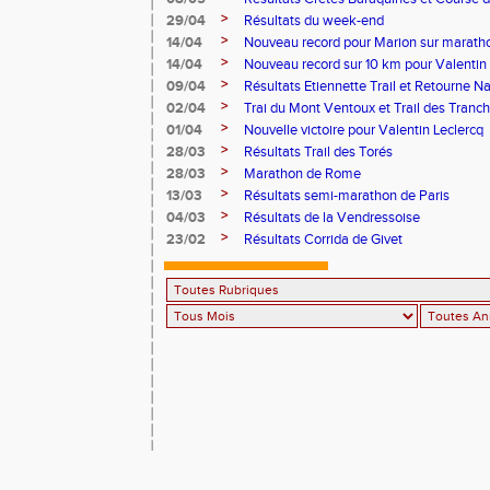
>
29/04
Résultats du week-end
>
14/04
Nouveau record pour Marion sur marath
>
14/04
Nouveau record sur 10 km pour Valentin 
>
09/04
Résultats Etiennette Trail et Retourne N
>
02/04
Trai du Mont Ventoux et Trail des Tranc
>
01/04
Nouvelle victoire pour Valentin Leclercq
>
28/03
Résultats Trail des Torés
>
28/03
Marathon de Rome
>
13/03
Résultats semi-marathon de Paris
>
04/03
Résultats de la Vendressoise
>
23/02
Résultats Corrida de Givet