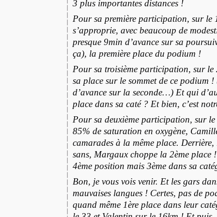
3 plus importantes distances !
Pour sa première participation, sur le
s’approprie, avec beaucoup de modes
presque 9min d’avance sur sa poursuiva
ça), la première place du podium !
Pour sa troisième participation, sur le
sa place sur le sommet de ce podium !
d’avance sur la seconde…) Et qui d’au
place dans sa caté ? Et bien, c’est not
Pour sa deuxième participation, sur l
85% de saturation en oxygène, Camille
camarades à la même place. Derrière, 
sans, Margaux choppe la 2ème place ! 
4ème position mais 3ème dans sa catég
Bon, je vous vois venir. Et les gars da
mauvaises langues ! Certes, pas de po
quand même 1ère place dans leur caté
le 33 et Valentin sur le 16km ! Et puis,