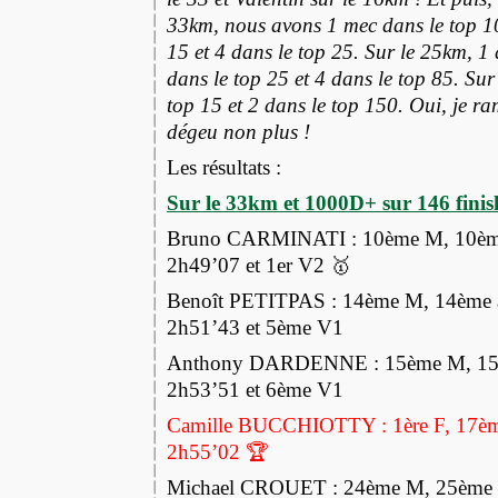
33km, nous avons 1 mec dans le top 10
15 et 4 dans le top 25. Sur le 25km, 1 
dans le top 25 et 4 dans le top 85. Sur
top 15 et 2 dans le top 150. Oui, je r
dégeu non plus !
Les résultats :
Sur le 33km et 1000D+ sur 146 finish
Bruno CARMINATI : 10ème M, 10ème
2h49’07 et 1er V2 🥇
Benoît PETITPAS : 14ème M, 14ème a
2h51’43 et 5ème V1
Anthony DARDENNE : 15ème M, 15èm
2h53’51 et 6ème V1
Camille BUCCHIOTTY : 1ère F, 17ème
2h55’02 🏆
Michael CROUET : 24ème M, 25ème a