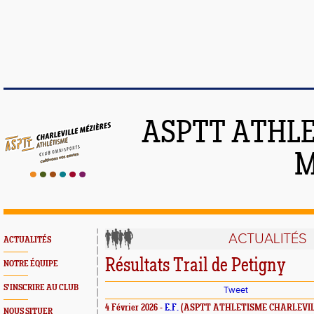
ASPTT ATHLE
M
ACTUALITÉS
ACTUALITÉS
Résultats Trail de Petigny
NOTRE ÉQUIPE
S'INSCRIRE AU CLUB
Tweet
4 Février 2026 -
E.F.
(ASPTT ATHLETISME CHARLEVIL
NOUS SITUER