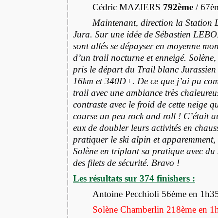
Cédric MAZIERS
792ème
/ 67è
Maintenant, direction la Station 
Jura. Sur une idée de Sébastien LEBON
sont allés se dépayser en moyenne mon
d’un trail nocturne et enneigé. Solène,
pris le départ du Trail blanc Jurassien
16km et 340D+. De ce que j’ai pu comp
trail avec une ambiance très chaleureus
contraste avec le froid de cette neige q
course un peu rock and roll ! C’était a
eux de doubler leurs activités en chaus
pratiquer le ski alpin et apparemment, 
Solène en triplant sa pratique avec du 
des filets de sécurité. Bravo !
Les résultats sur 374 finishers :
Antoine Pecchioli 56ème en 1h3
Solène Chamberlin 218ème en 1