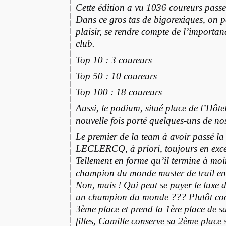
Cette édition a vu 1036 coureurs passer
Dans ce gros tas de bigorexiques, on pe
plaisir, se rendre compte de l’importa
club.
Top 10 : 3 coureurs
Top 50 : 10 coureurs
Top 100 : 18 coureurs
Aussi, le podium, situé place de l’Hôtel
nouvelle fois porté quelques-uns de nos
Le premier de la team à avoir passé la 
LECLERCQ, à priori, toujours en exce
Tellement en forme qu’il termine à mo
champion du monde master de trail e
Non, mais ! Qui peut se payer le luxe d
un champion du monde ??? Plutôt cool
3ème place et prend la 1ère place de sa
filles, Camille conserve sa 2ème place