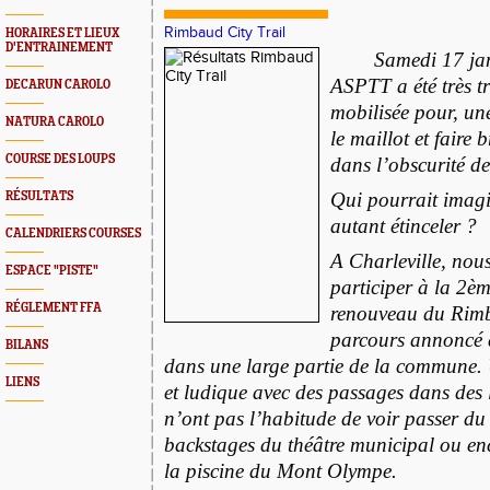
Rimbaud City Trail
HORAIRES ET LIEUX
D'ENTRAINEMENT
Samedi 17 ja
ASPTT a été très tr
DECARUN CAROLO
mobilisée pour, une
NATURA CAROLO
le maillot et faire 
COURSE DES LOUPS
dans l’obscurité de 
Qui pourrait imagi
RÉSULTATS
autant étinceler ?
CALENDRIERS COURSES
A Charleville, nous
ESPACE "PISTE"
participer à la 2èm
RÉGLEMENT FFA
renouveau du Rimb
parcours annoncé
BILANS
dans une large partie de la commune. 
LIENS
et ludique avec des passages dans des l
n’ont pas l’habitude de voir passer du
backstages du théâtre municipal ou enc
la piscine du Mont Olympe.