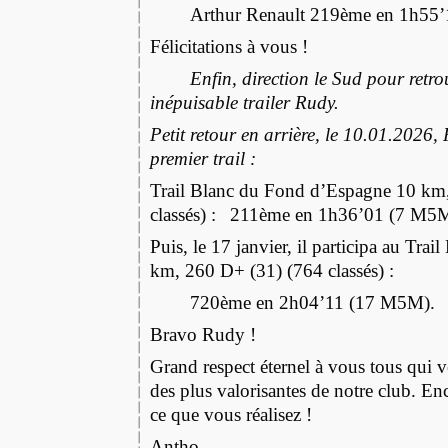
Arthur Renault 219ème en 1h55
Félicitations à vous !
Enfin, direction le Sud pour retrou
inépuisable trailer Rudy.
Petit retour en arrière, le 10.01.2026,
premier trail :
Trail Blanc du Fond d’Espagne 10 km
classés) :
211ème en 1h36’01 (7 M5
Puis, le 17 janvier, il participa au Tra
km, 260 D+ (31) (764 classés) :
720ème en 2h04’11 (17 M5M).
Bravo Rudy !
Grand respect éternel à vous tous qui 
des plus valorisantes de notre club. En
ce que vous réalisez !
Antho