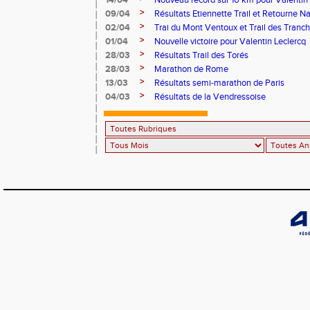
14/04
Nouveau record sur 10 km pour Valentin 
>
09/04
Résultats Etiennette Trail et Retourne N
>
02/04
Trai du Mont Ventoux et Trail des Tranc
>
01/04
Nouvelle victoire pour Valentin Leclercq
>
28/03
Résultats Trail des Torés
>
28/03
Marathon de Rome
>
13/03
Résultats semi-marathon de Paris
>
04/03
Résultats de la Vendressoise