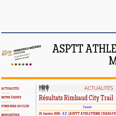
ASPTT ATHLE
M
ACTUALITÉS
ACTUALITÉS
Résultats Rimbaud City Trail
NOTRE ÉQUIPE
S'INSCRIRE AU CLUB
Tweet
24 Janvier 2026 -
E.F.
(ASPTT ATHLETISME CHARLEVI
NOUS SITUER