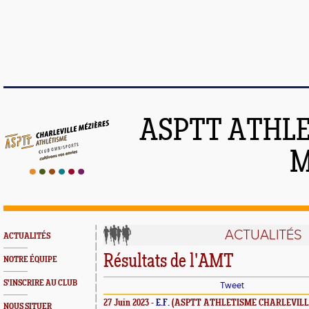
ASPTT ATHLE
M
ACTUALITÉS
ACTUALITÉS
Résultats de l'AMT
NOTRE ÉQUIPE
S'INSCRIRE AU CLUB
Tweet
27 Juin 2023 -
E.F.
(ASPTT ATHLETISME CHARLEVILL
NOUS SITUER